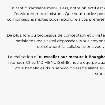
En tant qu’artisans menuisiers, notre objectif es
l’environnement existant. Que vous optiez pou
combinaisons mixtes pour répondre à vos préférenc
De plus, lors du processus de conception et d’inst
satisfaites mais aussi dépassées. Nous croy
conséquent, la collaboration avec v
La réalisation d’un
escalier sur mesure à Bourgb
intérieur. Chez MD MENUISERIE, notre équipe qualif
vous bénéficiez d’un service diversifié allant a
stan