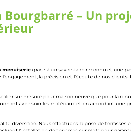
à Bourgbarré – Un pro
érieur
a
menuiserie
grâce à un savoir-faire reconnu et une pas
 l’engagement, la précision et l’écoute de nos clients
scalier sur mesure pour maison neuve que pour la rénov
onnant avec soin les matériaux et en accordant une gra
lité diversifiée. Nous effectuons la pose de terrasses e
incluent l’installation de terrasses sur plots pour garant