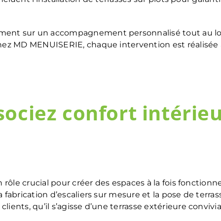
ent sur un accompagnement personnalisé tout au long
hez MD MENUISERIE, chaque intervention est réalisée av
ciez confort intérieu
 rôle crucial pour créer des espaces à la fois fonctionn
 fabrication d’escaliers sur mesure et la pose de terras
ents, qu’il s’agisse d’une terrasse extérieure convivial