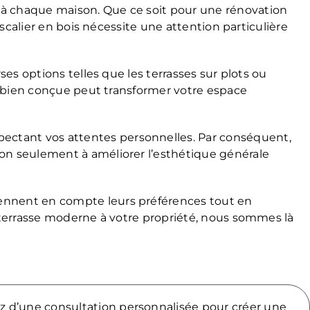
 à chaque maison. Que ce soit pour une rénovation
escalier en bois nécessite une attention particulière
es options telles que les terrasses sur plots ou
se bien conçue peut transformer votre espace
ectant vos attentes personnelles. Par conséquent,
non seulement à améliorer l’esthétique générale
rennent en compte leurs préférences tout en
e terrasse moderne à votre propriété, nous sommes là
z d’une consultation personnalisée pour créer une