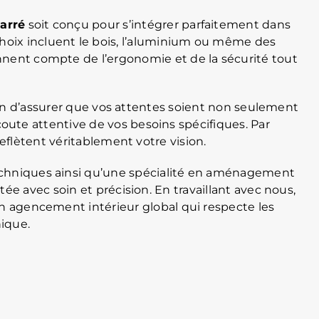
arré
soit conçu pour s’intégrer parfaitement dans
hoix incluent le bois, l’aluminium ou même des
nnent compte de l’ergonomie et de la sécurité tout
fin d’assurer que vos attentes soient non seulement
te attentive de vos besoins spécifiques. Par
eflètent véritablement votre vision.
techniques ainsi qu’une spécialité en aménagement
e avec soin et précision. En travaillant avec nous,
e un agencement intérieur global qui respecte les
ique.