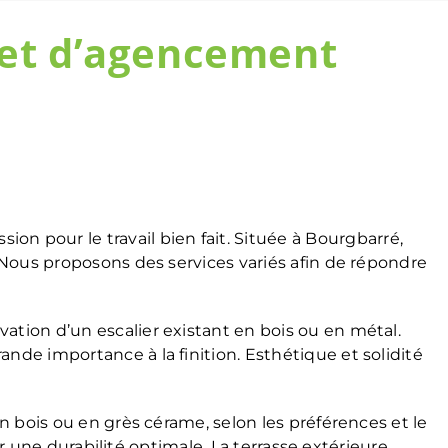
jet d’agencement
sion pour le travail bien fait. Située à Bourgbarré,
. Nous proposons des services variés afin de répondre
ation d’un escalier existant en bois ou en métal.
nde importance à la finition. Esthétique et solidité
n bois ou en grès cérame, selon les préférences et le
ir une durabilité optimale. La terrasse extérieure