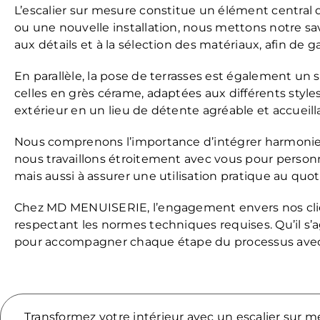
L’escalier sur mesure constitue un élément central
ou une nouvelle installation, nous mettons notre savo
aux détails et à la sélection des matériaux, afin de g
En parallèle, la pose de terrasses est également un s
celles en grès cérame, adaptées aux différents style
extérieur en un lieu de détente agréable et accueill
Nous comprenons l’importance d’intégrer harmonieu
nous travaillons étroitement avec vous pour person
mais aussi à assurer une utilisation pratique au quot
Chez MD MENUISERIE, l’engagement envers nos clien
respectant les normes techniques requises. Qu’il s’
pour accompagner chaque étape du processus avec 
Transformez votre intérieur avec un escalier sur