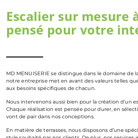
Escalier sur mesure 
pensé pour votre int
MD MENUISERIE se distingue dans le domaine de l
notre entreprise met en avant des valeurs telles que
aux besoins spécifiques de chacun.
Nous intervenons aussi bien pour la création d’un e
Chaque réalisation est pensée pour durer, en sélecti
vont de pair dans nos conceptions.
En matière de terrasses, nous disposons d’une spécia
style souhaité par nos clients. De plus, nos services 