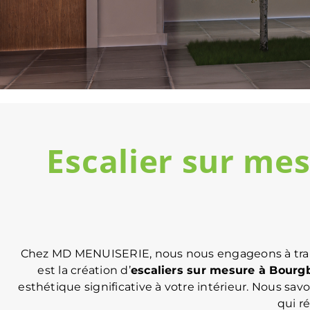
Escalier sur me
Chez MD MENUISERIE, nous nous engageons à transf
est la création d’
escaliers sur mesure à Bourg
esthétique significative à votre intérieur. Nous s
qui r