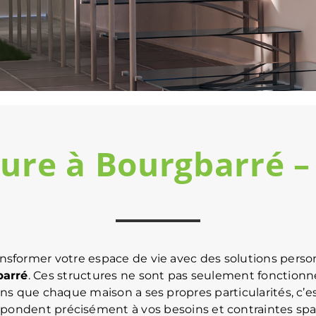
sure à Bourgbarré
ormer votre espace de vie avec des solutions person
barré
. Ces structures ne sont pas seulement fonctionn
avons que chaque maison a ses propres particularités, c
épondent précisément à vos besoins et contraintes spat