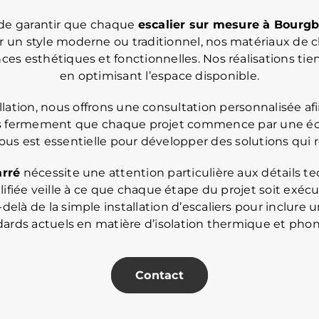
t de garantir que chaque
escalier sur mesure
à Bourgb
r un style moderne ou traditionnel, nos matériaux de c
es esthétiques et fonctionnelles. Nos réalisations tie
en optimisant l’espace disponible.
allation, nous offrons une consultation personnalisée a
ons fermement que chaque projet commence par une écou
ous est essentielle pour développer des solutions qui r
arré
nécessite une attention particulière aux détails 
iée veille à ce que chaque étape du projet soit exécuté
u-delà de la simple installation d’escaliers pour inclur
dards actuels en matière d’isolation thermique et phon
Contact