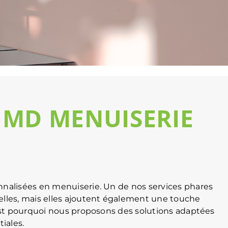
 – MD MENUISERIE
nalisées en menuiserie. Un de nos services phares
elles, mais elles ajoutent également une touche
’est pourquoi nous proposons des solutions adaptées
iales.