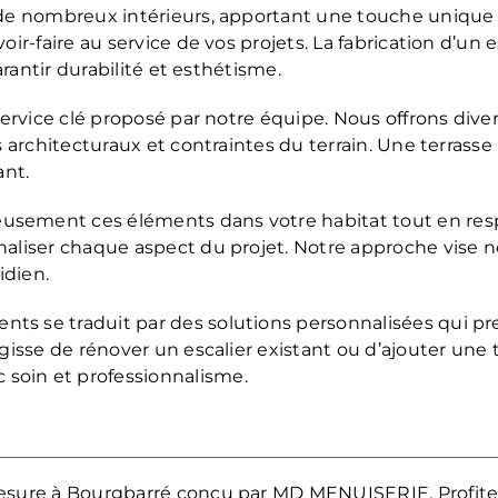
 de nombreux intérieurs, apportant une touche unique
ir-faire au service de vos projets. La fabrication d’un 
arantir durabilité et esthétisme.
ervice clé proposé par notre équipe. Nous offrons divers
s architecturaux et contraintes du terrain. Une terras
ant.
sement ces éléments dans votre habitat tout en resp
naliser chaque aspect du projet. Notre approche vise 
idien.
ts se traduit par des solutions personnalisées qui p
agisse de rénover un escalier existant ou d’ajouter un
soin et professionnalisme.
 mesure à Bourgbarré conçu par MD MENUISERIE. Profite