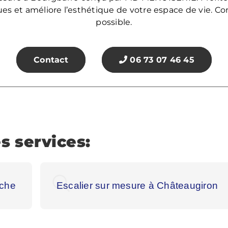
ues et améliore l’esthétique de votre espace de vie. C
possible.
Contact
06 73 07 46 45
s services:
iche
Escalier sur mesure à Châteaugiron