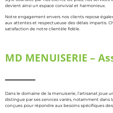
devient ainsi un espace convivial et harmonieux.
Notre engagement envers nos clients repose égalem
aux attentes et respectueuse des délais impartis. C
satisfaction de notre clientèle fidèle.
MD MENUISERIE – Asso
Dans le domaine de la menuiserie, l’artisanat joue un
distingue par ses services variés, notamment dans la
conçues pour répondre aux besoins spécifiques des cli